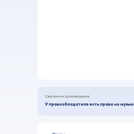
Связанное произведение
У правообладателя есть права на музы