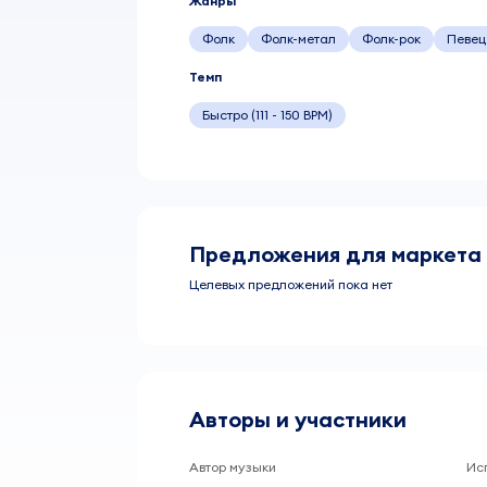
Жанры
Фолк
Фолк-метал
Фолк-рок
Певец
Темп
Быстро (111 - 150 BPM)
Предложения для маркета
Целевых предложений пока нет
Авторы и участники
Автор музыки
Ис