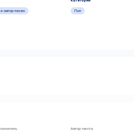
Категории
 и автор песен
Поп
полнитель
Автор текста