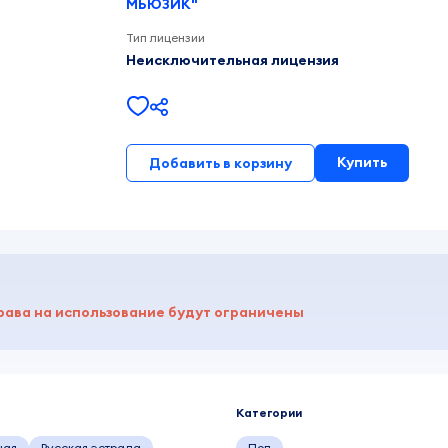
МЬЮЗИК"
Тип лицензии
Неисключительная лицензия
Купить
Добавить в корзину
рава на использование будут ограничены
Категории
ная
Русская эстрада
Поп