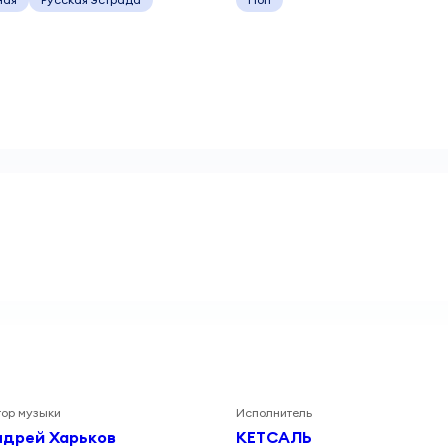
тор музыки
Исполнитель
ндрей Харьков
КЕТСАЛЬ