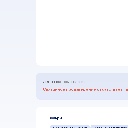
Связанное произведение
Связанное произведение отсутствует, п
Жанры
Популярная музыка
Испанская популяр