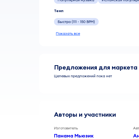
Темп
Быстро (111 - 150 BPM)
Показать все
Предложения для маркета
Целевых предложений пока нет
Авторы и участники
Изготовитель
Ав
Панама Мьюзик
А