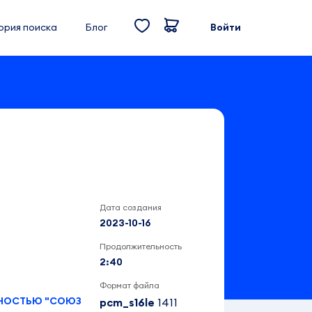
ория поиска
Блог
Войти
Дата создания
2023-10-16
Продолжительность
2:40
Формат файла
ННОСТЬЮ "СОЮЗ
pcm_s16le
1411