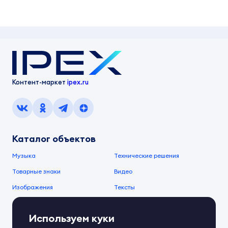
Контент-маркет
ipex.ru
Каталог объектов
Музыка
Технические решения
Товарные знаки
Видео
Изображения
Тексты
О компании
Используем куки
О сервисе
FAQ