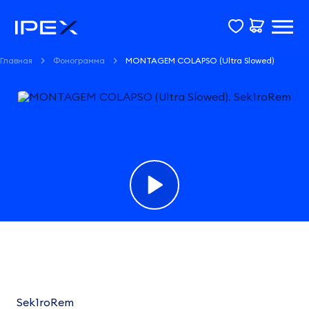
Главная
Фонограмма
MONTAGEM COLAPSO (Ultra Slowed)
Фонограмма
MONTAGEM
COLAPSO
Sek1roRem