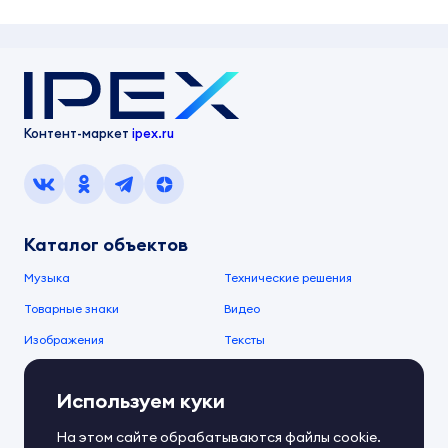
Контент-маркет
ipex.ru
Каталог объектов
Музыка
Технические решения
Товарные знаки
Видео
Изображения
Тексты
О компании
Используем куки
О сервисе
FAQ
Документы IPEX
На этом сайте обрабатываются файлы cookie.
Справочный центр