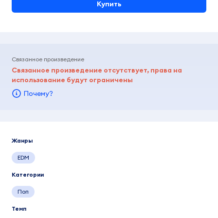
Купить
Связанное произведение
Связанное произведение отсутствует, права на
использование будут ограничены
Почему?
Жанры
EDM
Категории
Поп
Темп