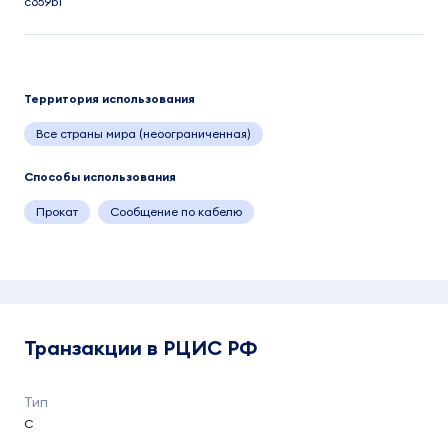
c659b1
Территория использования
Все страны мира (неоограниченная)
Способы использования
Прокат
Сообщение по кабелю
Транзакции в РЦИС РФ
C