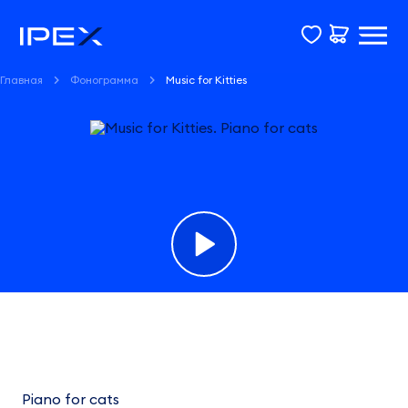
Главная
Фонограмма
Music for Kitties
Фонограмма
Music
for
Piano for cats