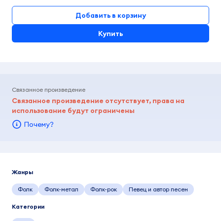
Добавить в корзину
Купить
Связанное произведение
Связанное произведение отсутствует, права на
использование будут ограничены
Почему?
Жанры
Фолк
Фолк-метал
Фолк-рок
Певец и автор песен
Категории