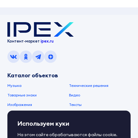
Контент-маркет
ipex.ru
Каталог объектов
Музыка
Технические решения
Товарные знаки
Видео
Изображения
Тексты
О компании
Используем куки
О сервисе
FAQ
Документы IPEX
На этом сайте обрабатываются файлы cookie.
Справочный центр