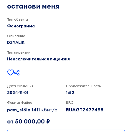
DZYALIK
останови меня
1:53
Тип объекта
Фонограмма
Описание
DZYALIK
Тип лицензии
Неисключительная лицензия
Дата создания
Продолжительность
2024-11-01
1:52
Формат файла
ISRC
pcm_s16le
1411 кбит/c
RUAGT2477498
от 50 000,00 ₽