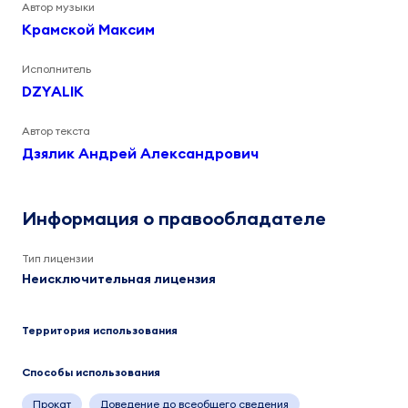
Автор музыки
Крамской Максим
Исполнитель
DZYALIK
Автор текста
Дзялик Андрей Александрович
Информация о правообладателе
Тип лицензии
Неисключительная лицензия
Территория использования
Способы использования
Прокат
Доведение до всеобщего сведения