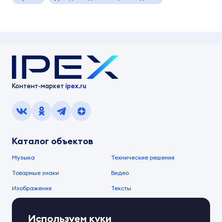
Контент-маркет
ipex.ru
Каталог объектов
Музыка
Технические решения
Товарные знаки
Видео
Изображения
Тексты
О компании
Используем куки
О сервисе
FAQ