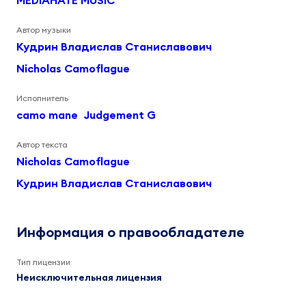
MEDIAHATE MUSIC
Автор музыки
Кудрин Владислав Станиславович
Nicholas Camoflague
Исполнитель
camo mane
Judgement G
Автор текста
Nicholas Camoflague
Кудрин Владислав Станиславович
Информация о правообладателе
Тип лицензии
Неисключительная лицензия