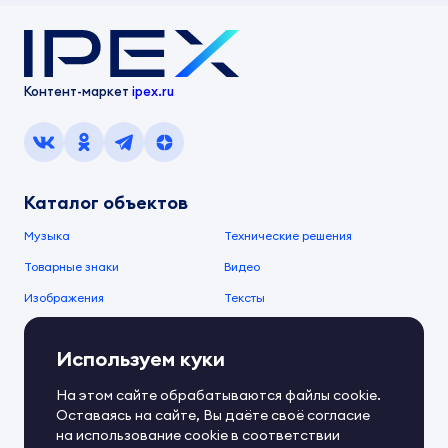
Контент-маркет
ipex.ru
Каталог объектов
Музыка
Технические решения
Товарные знаки
Видео
Изображения
Тексты
О компании
Используем куки
О сервисе
FAQ
Документы IPEX
На этом сайте обрабатываются файлы cookie.
Справочный центр
Оставаясь на сайте, Вы даёте своё согласие
Контакты
Обратная связь
на использование cookie в соответствии