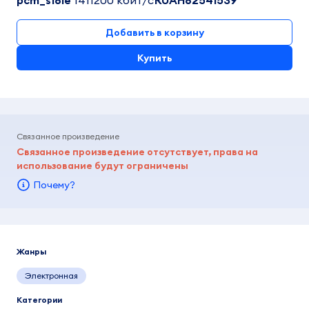
pcm_s16le
1411200 кбит/c
RUAH62541539
Добавить в корзину
Купить
Связанное произведение
Связанное произведение отсутствует, права на
использование будут ограничены
Почему?
Жанры
Электронная
Категории