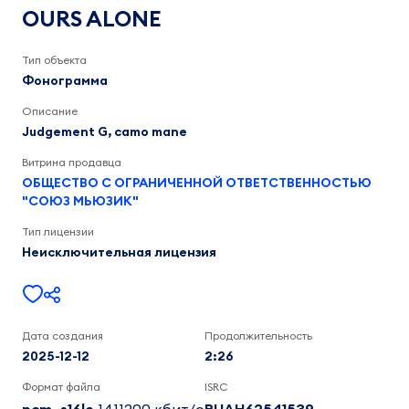
camo
OURS ALONE
mane,
Judgement
G
Тип объекта
2:26
Фонограмма
Описание
Judgement G, camo mane
Витрина продавца
ОБЩЕСТВО С ОГРАНИЧЕННОЙ ОТВЕТСТВЕННОСТЬЮ
"СОЮЗ МЬЮЗИК"
Тип лицензии
Неисключительная лицензия
Дата создания
Продолжительность
2025-12-12
2:26
Формат файла
ISRC