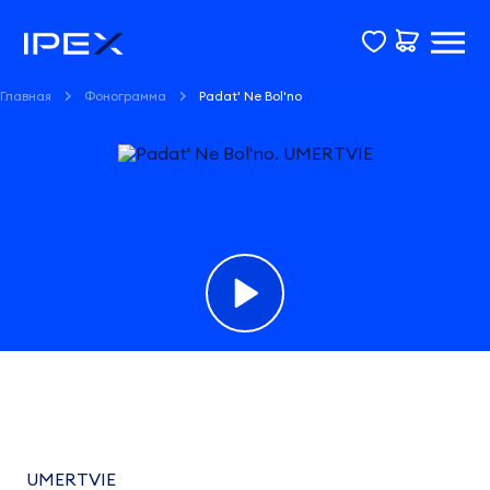
Главная
Фонограмма
Padat' Ne Bol'no
Фонограмма
Padat'
Ne
UMERTVIE