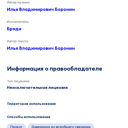
Автор музыки
Илья Владимирович Боронин
Исполнитель
Брэди
Автор текста
Илья Владимирович Боронин
Информация о правообладателе
Тип лицензии
Неисключительная лицензия
Территория использования
Способы использования
Прокат
Доведение до всеобщего сведения