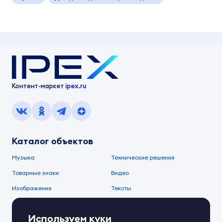
Контент-маркет
ipex.ru
Каталог объектов
Музыка
Технические решения
Товарные знаки
Видео
Изображения
Тексты
О компании
Используем куки
О сервисе
FAQ