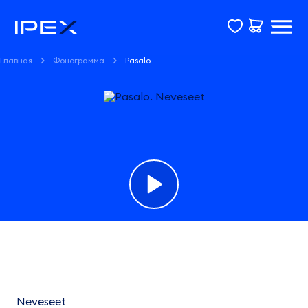
Главная
Фонограмма
Pasalo
Фонограмма
Pasalo
Neveseet
Neveseet