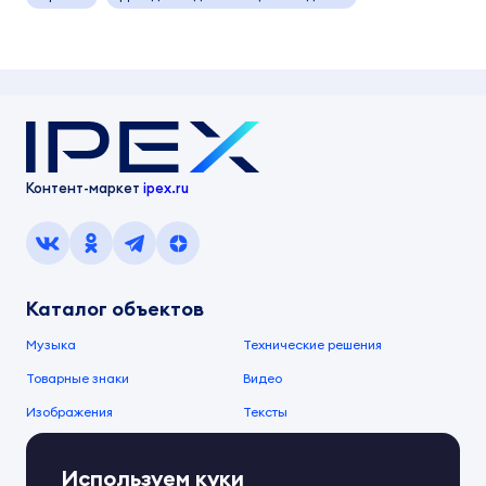
Контент-маркет
ipex.ru
Каталог объектов
Музыка
Технические решения
Товарные знаки
Видео
Изображения
Тексты
О компании
Используем куки
О сервисе
FAQ