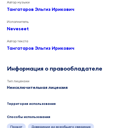
Автор музыки
Тангатаров Эльгиз Ирикович
Исполнитель
Neveseet
Автор текста
Тангатаров Эльгиз Ирикович
Информация о правообладателе
Тип лицензии
Неисключительная лицензия
Территория использования
Способы использования
Прокат
Доведение до всеобщего сведения