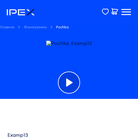
Главная
Фонограмма
Pochka
Фонограмма
Pochka
Examp13
Examp13