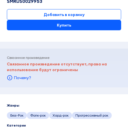
SMRUS0029953
Добавить в корзину
Купить
Связанное произведение
Связанное произведение отсутствует, права на
использование будут ограничены
Почему?
Жанры
Бюз-Рок
Фолк-рок
Хард-рок
Прогрессивный рок
Категории