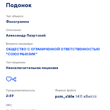
Лаэртский
Подонок
2:59
Тип объекта
Фонограмма
Описание
Александр Лаэртский
Витрина продавца
ОБЩЕСТВО С ОГРАНИЧЕННОЙ ОТВЕТСТВЕННОСТЬЮ
"СОЮЗ МЬЮЗИК"
Тип лицензии
Неисключительная лицензия
Продолжительность
Формат файла
2:59
pcm_s16le
1411 кбит/c
ISRC