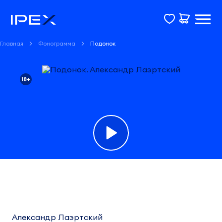
Главная
Фонограмма
Подонок
18+
Фонограмма
Подонок
Александр
Александр Лаэртский