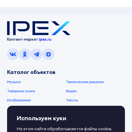
Контент-маркет
ipex.ru
Каталог объектов
Музыка
Технические решения
Товарные знаки
Видео
Изображения
Тексты
О компании
Используем куки
О сервисе
FAQ
Документы IPEX
На этом сайте обрабатываются файлы cookie.
Справочный центр