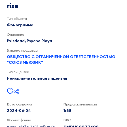
Playa,
rise
Pxlsdead
1:58
Тип объекта
Фонограмма
Описание
Pxlsdead, Psycho Playa
Витрина продавца
ОБЩЕСТВО С ОГРАНИЧЕННОЙ ОТВЕТСТВЕННОСТЬЮ
"СОЮЗ МЬЮЗИК"
Тип лицензии
Неисключительная лицензия
Дата создания
Продолжительность
2024-06-04
1:58
Формат файла
ISRC