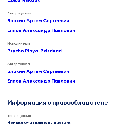
Союз Мьюзик
Автор музыки
Блохин Артем Сергеевич
Еплов Александр Павлович
Исполнитель
Psycho Playa
Pxlsdead
Автор текста
Блохин Артем Сергеевич
Еплов Александр Павлович
Информация о правообладателе
Тип лицензии
Неисключительная лицензия