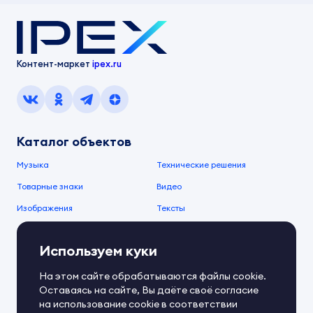
Контент-маркет
ipex.ru
Каталог объектов
Музыка
Технические решения
Товарные знаки
Видео
Изображения
Тексты
О компании
Используем куки
О сервисе
FAQ
Документы IPEX
На этом сайте обрабатываются файлы cookie.
Справочный центр
Оставаясь на сайте, Вы даёте своё согласие
Контакты
Обратная связь
на использование cookie в соответствии