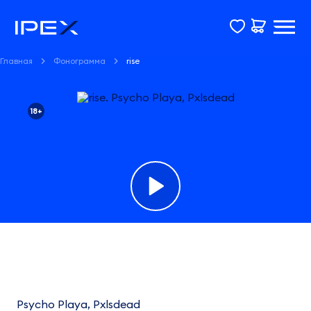
Главная
Фонограмма
rise
18+
Фонограмма
rise
Psycho
Psycho Playa, Pxlsdead