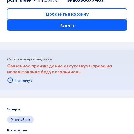
pcm_s16le
1411 кбит/c
SMRUS0077409
Добавить в корзину
Купить
Связанное произведение
Связанное произведение отсутствует, права на
использование будут ограничены
Почему?
Жанры
Phonk/Fonk
Категории