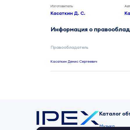
Изготовитель
Ав
Касаткин Д. С.
Ка
Информация о правообла
Правообладатель
Касаткин Денис Сергеевич
Каталог об
Музыка