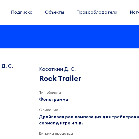
Подписка
Объекты
Правообладатели
Ист
Касаткин Д. С.
Rock Trailer
Тип объекта
Фонограмма
Описание
Драйвовая рок-композиция для трейлеров к
сериалу, игре и т.д.
Витрина продавца