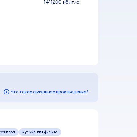
1411200 кбит/c
Что такое связанное произведение?
трейлера
музыка для фильма