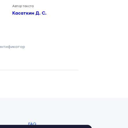
Автор текста
Касаткин Д. С.
ентификатор
FAQ