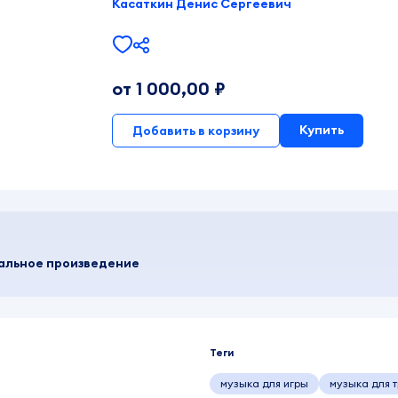
Касаткин Денис Сергеевич
от 1 000,00 ₽
Купить
Добавить в корзину
кальное произведение
Теги
музыка для игры
музыка для 