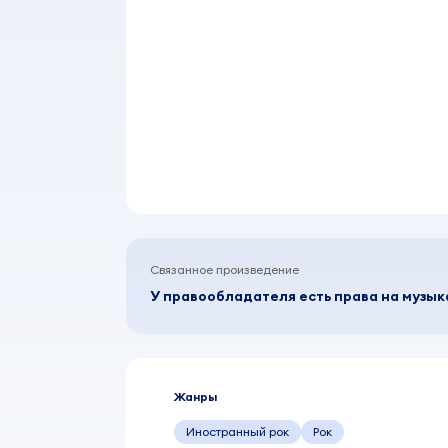
Связанное произведение
У правообладателя есть права на музы
Жанры
Иностранный рок
Рок