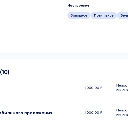
Настроение
Заводное
Позитивное
Эне
(10)
Неиск
1 000,00 ₽
лиценз
Неиск
обильного приложения
1 000,00 ₽
лиценз