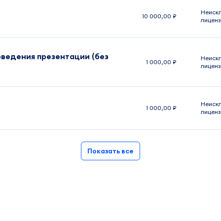
Неиск
10 000,00 ₽
лиценз
оведения презентации (без
Неиск
1 000,00 ₽
лиценз
Неиск
1 000,00 ₽
лиценз
Показать все