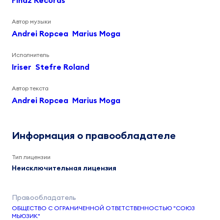
Findz Records
Автор музыки
Andrei Ropcea
Marius Moga
Исполнитель
Iriser
Stefre Roland
Автор текста
Andrei Ropcea
Marius Moga
Информация о правообладателе
Тип лицензии
Неисключительная лицензия
ОБЩЕСТВО С ОГРАНИЧЕННОЙ ОТВЕТСТВЕННОСТЬЮ "СОЮЗ
МЬЮЗИК"