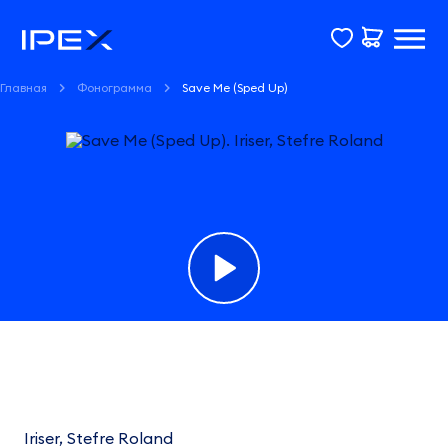
Главная
Фонограмма
Save Me (Sped Up)
Фонограмма
Save
Me
Iriser, Stefre Roland