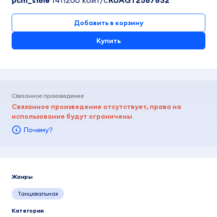
pcm_s16le
1411200 кбит/c
RUAGT2587832
Добавить в корзину
Купить
Связанное произведение
Связанное произведение отсутствует, права на
использование будут ограничены
Почему?
Жанры
Танцевальная
Категории