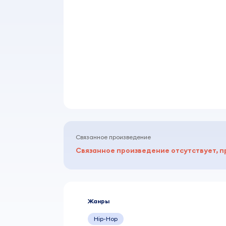
Связанное произведение
Связанное произведение отсутствует, п
Жанры
Hip-Hop