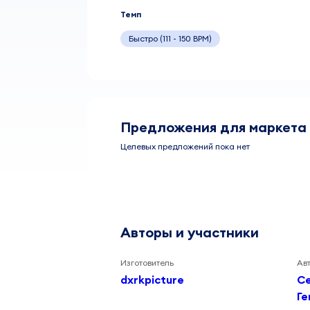
Темп
Быстро (111 - 150 BPM)
Предложения для маркета
Целевых предложений пока нет
Авторы и участники
Изготовитель
Ав
dxrkpicture
С
Г