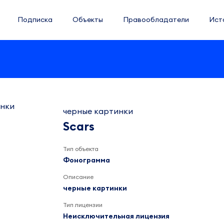
Подписка
Объекты
Правообладатели
Ист
черные картинки
Scars
Тип объекта
Фонограмма
Описание
черные картинки
Тип лицензии
Неисключительная лицензия