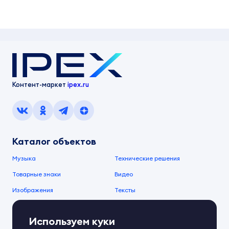
Контент-маркет
ipex.ru
Каталог объектов
Музыка
Технические решения
Товарные знаки
Видео
Изображения
Тексты
О компании
Используем куки
О сервисе
FAQ