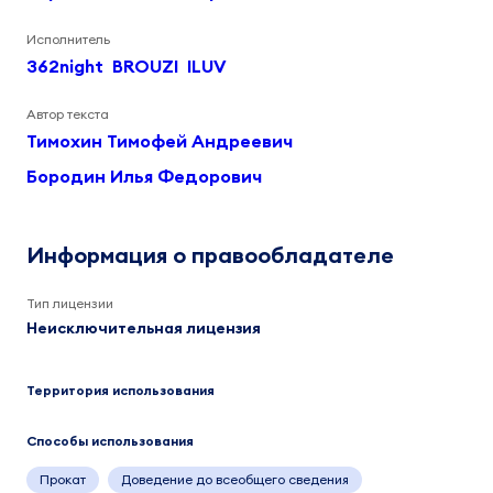
Исполнитель
362night
BROUZI
ILUV
Автор текста
Тимохин Тимофей Андреевич
Бородин Илья Федорович
Информация о правообладателе
Тип лицензии
Неисключительная лицензия
Территория использования
Способы использования
Прокат
Доведение до всеобщего сведения