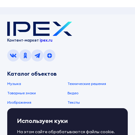
Контент-маркет
ipex.ru
Каталог объектов
Музыка
Технические решения
Товарные знаки
Видео
Изображения
Тексты
О компании
Используем куки
О сервисе
FAQ
Документы IPEX
На этом сайте обрабатываются файлы cookie.
Справочный центр