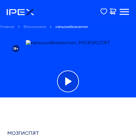
Главная
Фонограмма
сельскийказантип
18+
Фонограмма
сельскийказантип
МОЗГИСПЯТ
МОЗГИСПЯТ