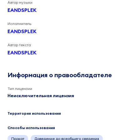
Автор музыки
EANDSPLEK
Исполнитель
EANDSPLEK
Автор текста
EANDSPLEK
Информация о правообладателе
Тип лицензии
Неисключительная лицензия
Территория использования
Способы использования
Прокат
Доведение до всеобщего сведения