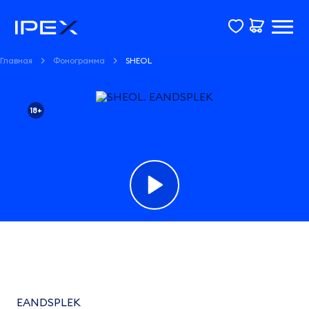
Главная
Фонограмма
SHEOL
18+
Фонограмма
SHEOL
EANDSPLEK
EANDSPLEK