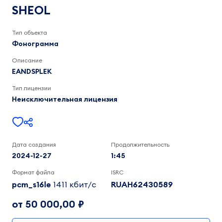
1:45
SHEOL
Тип объекта
Фонограмма
Описание
EANDSPLEK
Тип лицензии
Неисключительная лицензия
Дата создания
Продолжительность
2024-12-27
1:45
Формат файла
ISRC
pcm_s16le
1411 кбит/c
RUAH62430589
от 50 000,00 ₽