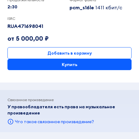
2:30
pcm_s16le
1411 кбит/c
ISRC
RUA471698041
от 5 000,00 ₽
Добавить в корзину
Купить
Связанное произведение
У правообладателя есть права на музыкальное
произведение
Что такое связанное произведение?