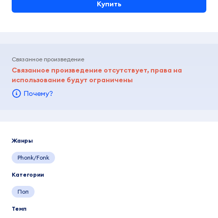
Купить
Связанное произведение
Связанное произведение отсутствует, права на
использование будут ограничены
Почему?
Жанры
Phonk/Fonk
Категории
Поп
Темп