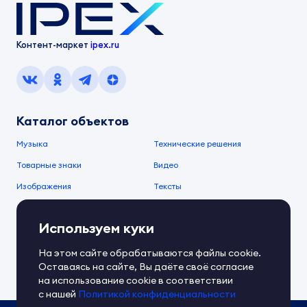
Контент-маркет
ipex.ru
Каталог объектов
Музыка
Технические решения
Товарные знаки
Видео
Изображения
Тексты
О компании
Используем куки
О сервисе
FAQ
Документы IPEX
На этом сайте обрабатываются файлы cookie.
Справочный центр
Оставаясь на сайте, Вы даёте своё согласие
Контакты
Обратная связь
на использование cookie в соответствии
с нашей
Политикой конфиденциальности