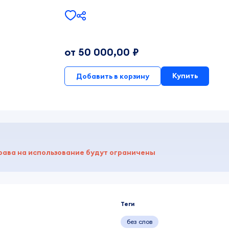
от 50 000,00 ₽
Купить
Добавить в корзину
рава на использование будут ограничены
Теги
без слов