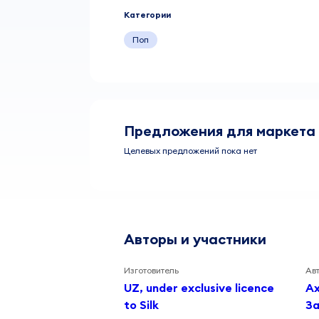
Категории
Поп
Предложения для маркета
Целевых предложений пока нет
Авторы и участники
Изготовитель
Ав
UZ, under exclusive licence
А
to Silk
З