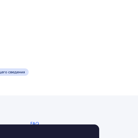
щего сведения
FAQ
Справочный центр