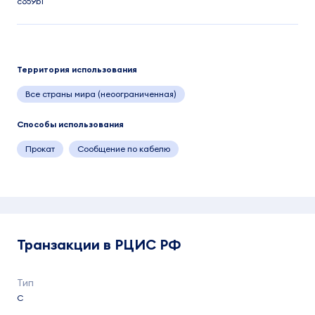
c659b1
Территория использования
Все страны мира (неоограниченная)
Способы использования
Прокат
Сообщение по кабелю
Транзакции в РЦИС РФ
C