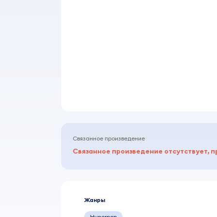
Связанное произведение
Связанное произведение отсутствует, п
Жанры
Hyperpop