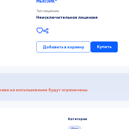
МЬЮЗИК"
Тип лицензии
Неисключительная лицензия
Купить
Добавить в корзину
рава на использование будут ограничены
Категории
Поп