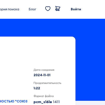
ория поиска
Блог
Войти
Дата создания
2024-11-01
Продолжительность
1:22
Формат файла
ННОСТЬЮ "СОЮЗ
pcm_s16le
1411