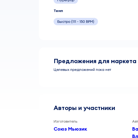
Темп
Быстро (111 - 150 BPM)
Предложения для маркета
Целевых предложений пока нет
Авторы и участники
Изготовитель
Ав
Союз Мьюзик
Ва
В