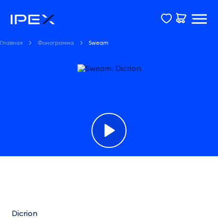
Главная
Фонограмма
Sweam
Фонограмма
Sweam
Dicrion
Dicrion