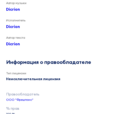
Автор музыки
Dicrion
Исполнитель
Dicrion
Автор текста
Dicrion
Информация о правообладателе
Тип лицензии
Неисключительная лицензия
ООО "Фрештюнс"
100 %