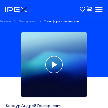
Главная
Фонограмма
Трансформации энергии
Фонограмма
Трансформации
энергии
Концур Андрей Григорьевич