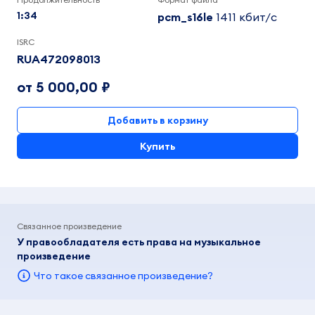
1:34
pcm_s16le
1411 кбит/c
ISRC
RUA472098013
от 5 000,00 ₽
Добавить в корзину
Купить
Связанное произведение
У правообладателя есть права на музыкальное
произведение
Что такое связанное произведение?