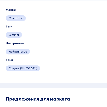
Жанры
Cinematic
Теги
C minor
Настроение
Нейтральное
Темп
Средне (91 - 110 BPM)
Предложения для маркета