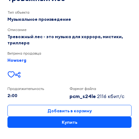
Тревожный
лес
Тип объекта
2:00
Музыкальное произведение
Описание
Тревожный лес - это музыка для хоррора, мистики,
триллера
Витрина продавца
Howserg
Продолжительность
Формат файла
2:00
pcm_s24le
2116 кбит/c
Добавить в корзину
Купить