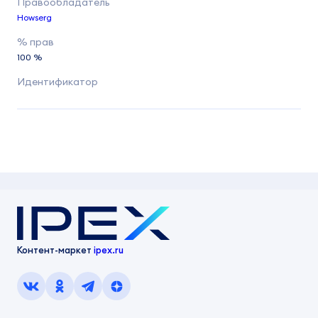
Howserg
100 %
Контент-маркет
ipex.ru