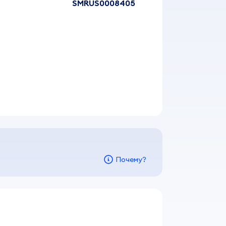
SMRUS0008405
Почему?