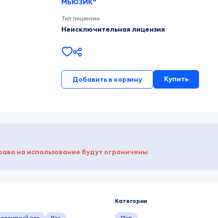
МЬЮЗИК"
Тип лицензии
Неисключительная лицензия
Купить
Добавить в корзину
рава на использование будут ограничены
Категории
ессивный рок
Рок
Поп