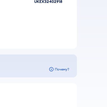
UKEX32402918
Почему?