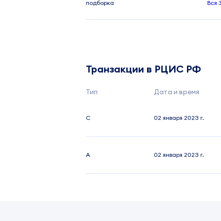
подборка
Вся 
Транзакции в РЦИС РФ
Тип
Дата и время
C
02 января 2023 г.
A
02 января 2023 г.