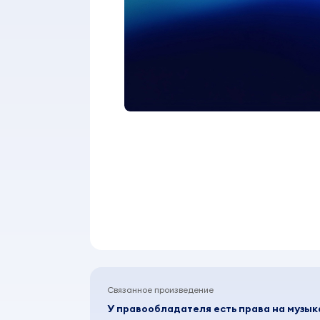
Связанное произведение
У правообладателя есть права на музы