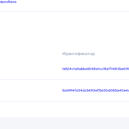
Звукобаза
Идентификатор
1e524c1a5abba5048e1cc18e711483be09
566994f634dc5493ef15630d085a40e4
8