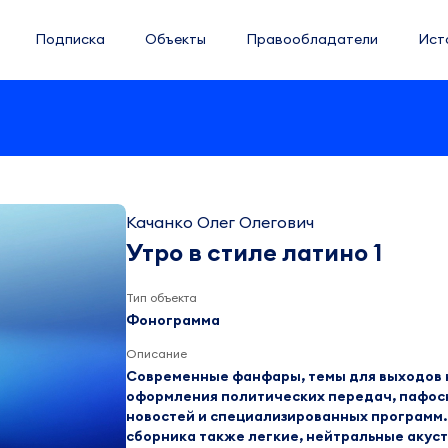
Подписка
Объекты
Правообладатели
Ист
Качанко Олег Олегович
Утро в стиле латино 1
Тип объекта
Фонограмма
Описание
Современные фанфары, темы для выходов н
оформления политических передач, пафос
новостей и специализированных программ.
сборника также легкие, нейтральные акус