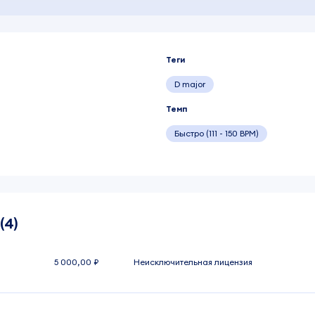
Теги
D major
Темп
Быстро (111 - 150 BPM)
(4)
5 000,00 ₽
Неисключительная лицензия