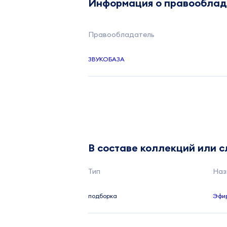
Информация о правообла
Правообладатель
ЗВУКОБАЗА
В составе коллекций или 
Тип
Наз
подборка
Эфир