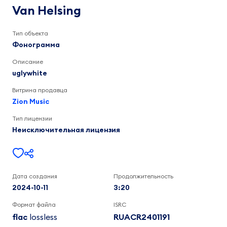
uglywhite
Van Helsing
3:21
Тип объекта
Фонограмма
Описание
uglywhite
Витрина продавца
Zion Music
Тип лицензии
Неисключительная лицензия
Дата создания
Продолжительность
2024-10-11
3:20
Формат файла
ISRC
flac
lossless
RUACR2401191