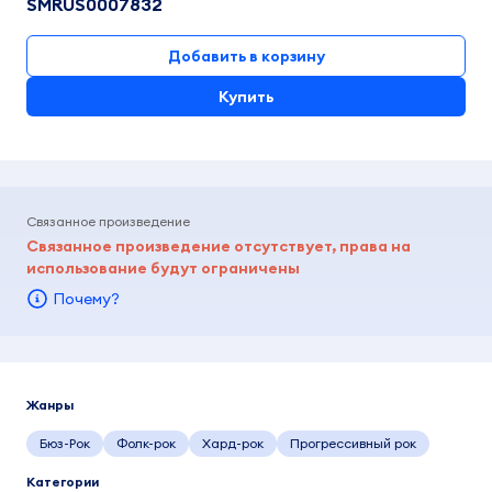
SMRUS0007832
Добавить в корзину
Купить
Связанное произведение
Связанное произведение отсутствует, права на
использование будут ограничены
Почему?
Жанры
Бюз-Рок
Фолк-рок
Хард-рок
Прогрессивный рок
Категории