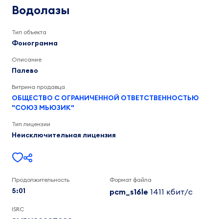
5:01
Водолазы
Тип объекта
Фонограмма
Описание
Палево
Витрина продавца
ОБЩЕСТВО С ОГРАНИЧЕННОЙ ОТВЕТСТВЕННОСТЬЮ
"СОЮЗ МЬЮЗИК"
Тип лицензии
Неисключительная лицензия
Продолжительность
Формат файла
5:01
pcm_s16le
1411 кбит/c
ISRC