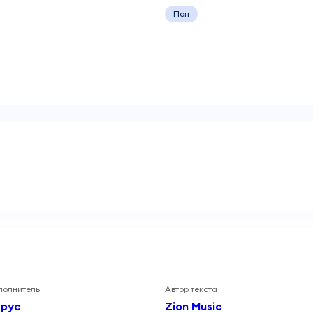
Поп
полнитель
Автор текста
ирус
Zion Music