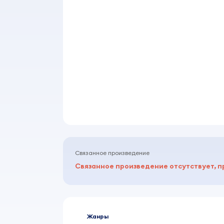
Связанное произведение
Связанное произведение отсутствует, п
Жанры