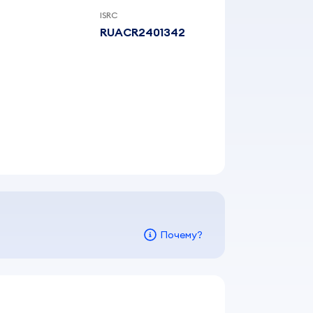
ISRC
RUACR2401342
Почему?