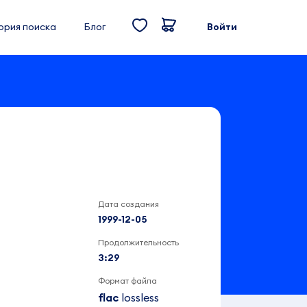
ория поиска
Блог
Войти
Дата создания
1999-12-05
Продолжительность
3:29
Формат файла
flac
lossless