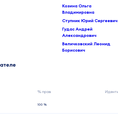
Козина Ольга
Владимировна
Ступник Юрий Сергеевич
Гудас Андрей
Александрович
Величковский Леонид
Борисович
дателе
% прав
Идент
100 %