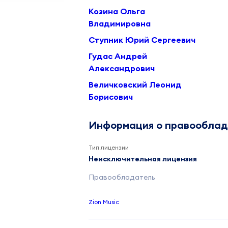
Козина Ольга
Владимировна
Ступник Юрий Сергеевич
Гудас Андрей
Александрович
Величковский Леонид
Борисович
Информация о правообла
Тип лицензии
Неисключительная лицензия
Правообладатель
Zion Music