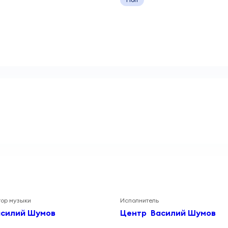
тор музыки
Исполнитель
асилий Шумов
Центр
Василий Шумов