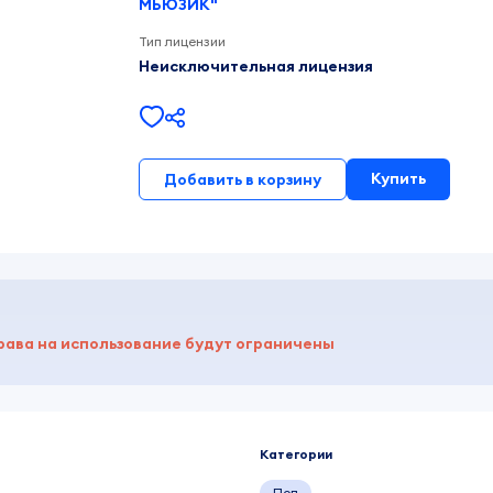
МЬЮЗИК"
Тип лицензии
Неисключительная лицензия
Купить
Добавить в корзину
рава на использование будут ограничены
Категории
Поп