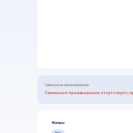
Связанное произведение
Связанное произведение отсутствует, п
Жанры
Рок