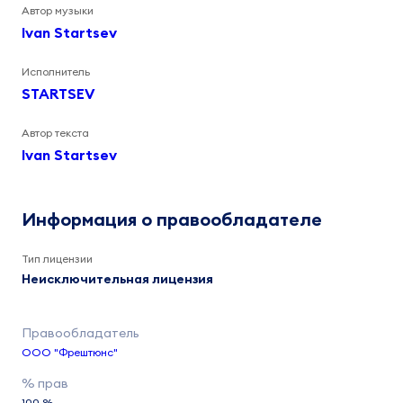
Автор музыки
Ivan Startsev
Исполнитель
STARTSEV
Автор текста
Ivan Startsev
Информация о правообладателе
Тип лицензии
Неисключительная лицензия
ООО "Фрештюнс"
100 %