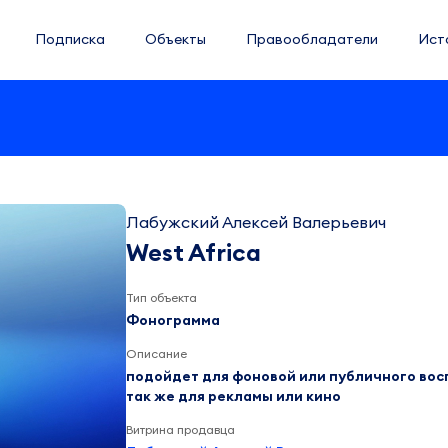
Подписка
Объекты
Правообладатели
Ист
Лабужский Алексей Валерьевич
West Africa
Тип объекта
Фонограмма
Описание
подойдет для фоновой или публичного вос
так же для рекламы или кино
Витрина продавца