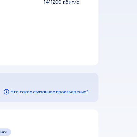
1411200 кбит/c
Что такое связанное произведение?
зыка