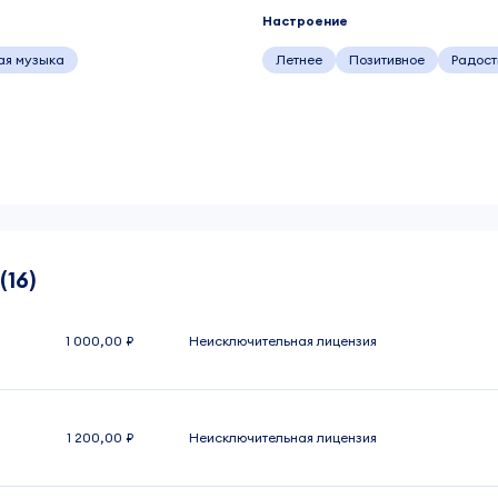
Настроение
ая музыка
Летнее
Позитивное
Радост
(16)
1 000,00 ₽
Неисключительная лицензия
1 200,00 ₽
Неисключительная лицензия