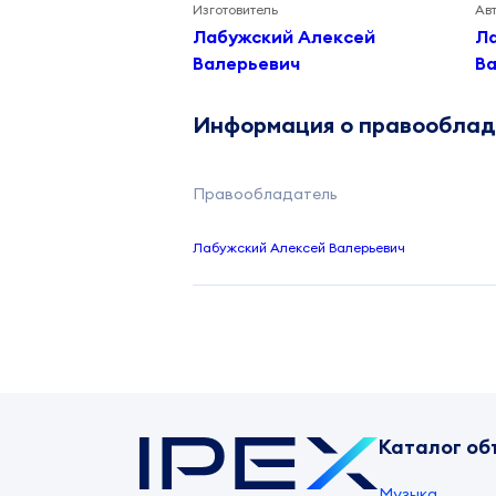
Изготовитель
Ав
Лабужский Алексей
Л
Валерьевич
В
Информация о правообла
Правообладатель
Лабужский Алексей Валерьевич
Каталог об
Музыка