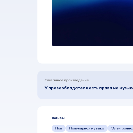
Связанное произведение
У правообладателя есть права на музы
Жанры
Поп
Популярная музыка
Электронна