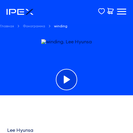
Главная
Фонограмма
winding
Фонограмма
winding
Lee
Lee Hyunsa