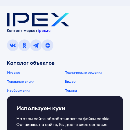
Контент-маркет
ipex.ru
Каталог объектов
Музыка
Технические решения
Товарные знаки
Видео
Изображения
Тексты
О компании
Используем куки
О сервисе
FAQ
Документы IPEX
На этом сайте обрабатываются файлы cookie.
Справочный центр
Оставаясь на сайте, Вы даёте своё согласие
Контакты
Обратная связь