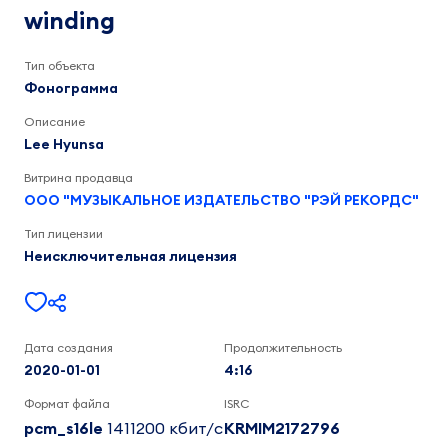
Hyunsa
winding
4:17
Тип объекта
Фонограмма
Описание
Lee Hyunsa
Витрина продавца
ООО "МУЗЫКАЛЬНОЕ ИЗДАТЕЛЬСТВО "РЭЙ РЕКОРДС"
Тип лицензии
Неисключительная лицензия
Дата создания
Продолжительность
2020-01-01
4:16
Формат файла
ISRC
pcm_s16le
1411200 кбит/c
KRMIM2172796