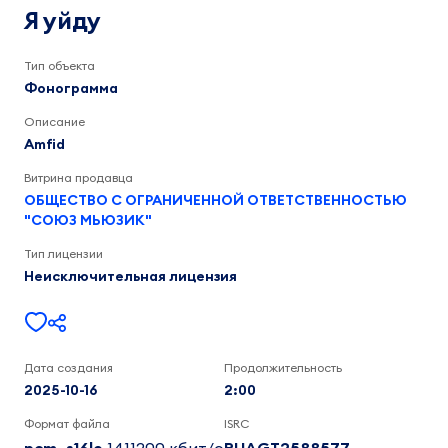
Amfid
Я уйду
2:00
Тип объекта
Фонограмма
Описание
Amfid
Витрина продавца
ОБЩЕСТВО С ОГРАНИЧЕННОЙ ОТВЕТСТВЕННОСТЬЮ
"СОЮЗ МЬЮЗИК"
Тип лицензии
Неисключительная лицензия
Дата создания
Продолжительность
2025-10-16
2:00
Формат файла
ISRC