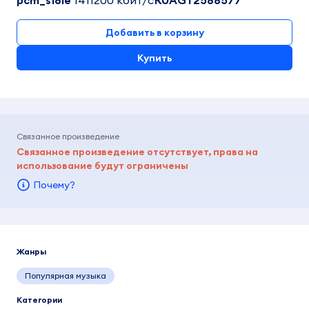
pcm_s16le
1411200 кбит/c
RUAGT2588577
Добавить в корзину
Купить
Связанное произведение
Связанное произведение отсутствует, права на
использование будут ограничены
Почему?
Жанры
Популярная музыка
Категории