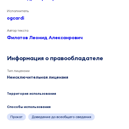
Исполнитель
ogcardi
Автор текста
Филатов Леонид Алексанрович
Информация о правообладателе
Тип лицензии
Неисключительная лицензия
Территория использования
Способы использования
Прокат
Доведение до всеобщего сведения