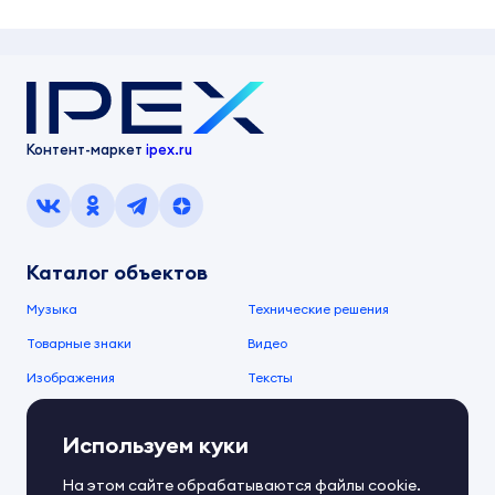
Контент-маркет
ipex.ru
Каталог объектов
Музыка
Технические решения
Товарные знаки
Видео
Изображения
Тексты
О компании
Используем куки
О сервисе
FAQ
Документы IPEX
На этом сайте обрабатываются файлы cookie.
Справочный центр