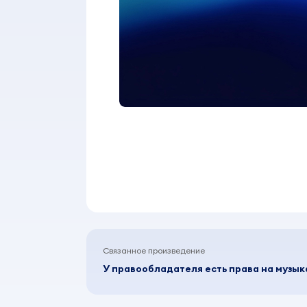
Связанное произведение
У правообладателя есть права на музы