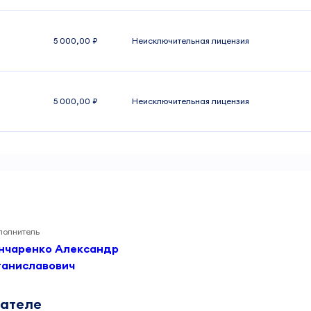
5 000,00 ₽
Неисключительная лицензия
5 000,00 ₽
Неисключительная лицензия
полнитель
нчаренко Александр
таниславович
дателе