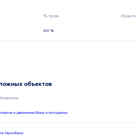
% прав
Идент
100 %
сложных объектов
Название
нергия и движение/Блюз и мотоциклы
ся Звукобаза