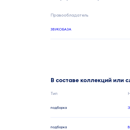
Правообладатель
ЗВУКОБАЗА
В составе коллекций или 
Тип
подборка
Э
подборка
В