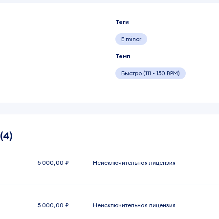
Теги
E minor
Темп
Быстро (111 - 150 BPM)
(4)
5 000,00 ₽
Неисключительная лицензия
5 000,00 ₽
Неисключительная лицензия