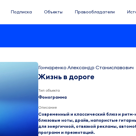
Подписка
Объекты
Правообладатели
Ист
Гончаренко Александр Станиславович
Жизнь в дороге
Тип объекта
Фонограмма
Описание
Современный и классический блюз и ритм-
блюзовые ноты, драйв, напористые гитарны
для энергичной, отвязной рекламы, автом
программ и презентаций.