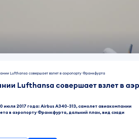
ании Lufthansa совершает взлет в аэропорту Франкфурта
ании Lufthansa совершает взлет в а
июля 2017 года: Airbus A340-313, самолет авиакомпании
лета в аэропорту Франкфурта, дальний план, вид сзади