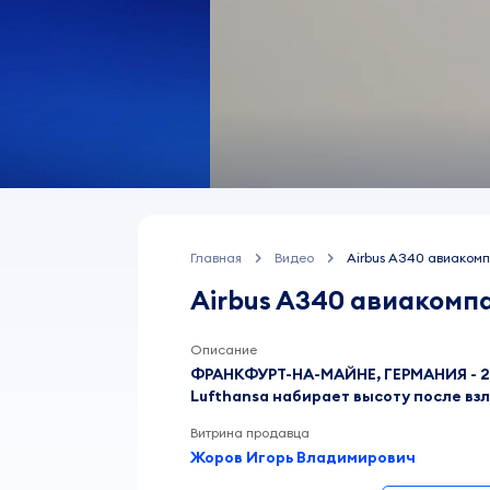
Главная
Видео
Airbus A340 авиакомп
Airbus A340 авиакомп
Описание
ФРАНКФУРТ-НА-МАЙНЕ, ГЕРМАНИЯ - 20 
Lufthansa набирает высоту после вз
Витрина продавца
Жоров Игорь Владимирович