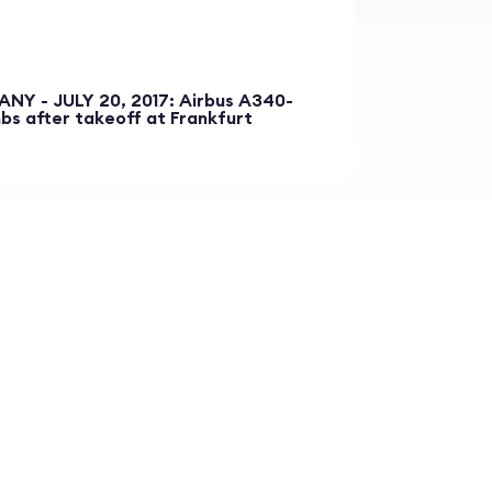
Y - JULY 20, 2017: Airbus A340-
mbs after takeoff at Frankfurt