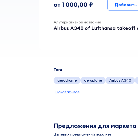
от 1 000,00 ₽
Добавить 
Альтернативное название
Airbus A340 of Lufthansa takeoff 
Теги
aerodrome
aeroplane
Airbus A340
Показать все
Предложения для маркета
Целевых предложений пока нет