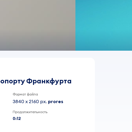
эропорту Франкфурта
Формат файла
3840 x 2160 px.
prores
Продолжительность
0:12