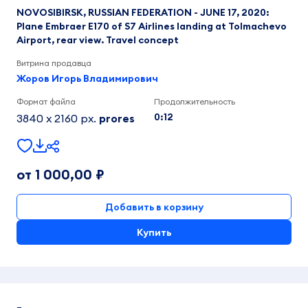
NOVOSIBIRSK, RUSSIAN FEDERATION - JUNE 17, 2020:
Plane Embraer E170 of S7 Airlines landing at Tolmachevo
Airport, rear view. Travel concept
Витрина продавца
Жоров Игорь Владимирович
Формат файла
Продолжительность
0:12
3840 x 2160 px.
prores
от 1 000,00 ₽
Добавить в корзину
Купить