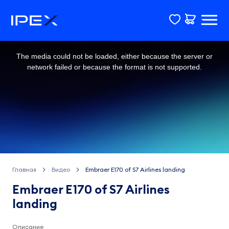
This
is
a
The media could not be loaded, either because the server or
modal
window.
network failed or because the format is not supported.
Главная
Видео
Embraer E170 of S7 Airlines landing
Embraer E170 of S7 Airlines
landing
Описание