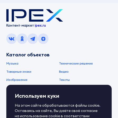
Контент-маркет
ipex.ru
Каталог объектов
Музыка
Технические решения
Товарные знаки
Видео
Изображения
Тексты
О компании
Используем куки
О сервисе
FAQ
Документы IPEX
На этом сайте обрабатываются файлы cookie.
Справочный центр
Оставаясь на сайте, Вы даёте своё согласие
Контакты
Обратная связь
на использование cookie в соответствии