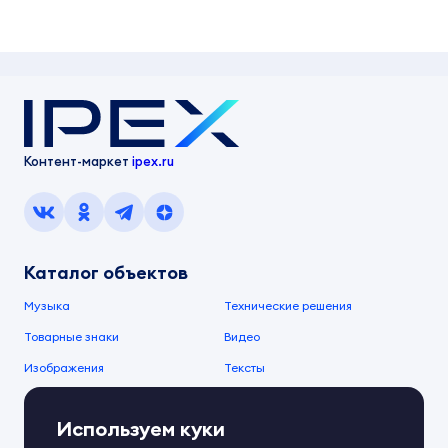
Контент-маркет
ipex.ru
Каталог объектов
Музыка
Технические решения
Товарные знаки
Видео
Изображения
Тексты
О компании
Используем куки
О сервисе
FAQ