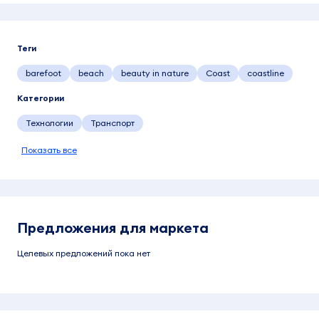
Теги
barefoot
beach
beauty in nature
Coast
coastline
Категории
Технологии
Транспорт
Показать все
Предложения для маркета
Целевых предложений пока нет