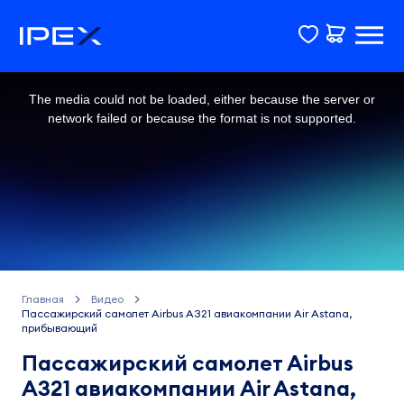
This
is
a
The media could not be loaded, either because the server or
modal
window.
network failed or because the format is not supported.
Главная
Видео
Пассажирский самолет Airbus A321 авиакомпании Air Astana,
прибывающий
Пассажирский самолет Airbus
A321 авиакомпании Air Astana,