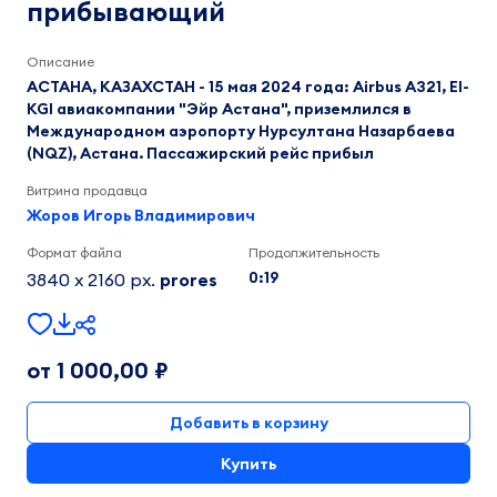
прибывающий
Описание
АСТАНА, КАЗАХСТАН - 15 мая 2024 года: Airbus A321, EI-
KGI авиакомпании "Эйр Астана", приземлился в
Международном аэропорту Нурсултана Назарбаева
(NQZ), Астана. Пассажирский рейс прибыл
Витрина продавца
Жоров Игорь Владимирович
Формат файла
Продолжительность
0:19
3840 x 2160 px.
prores
от 1 000,00 ₽
Добавить в корзину
Купить