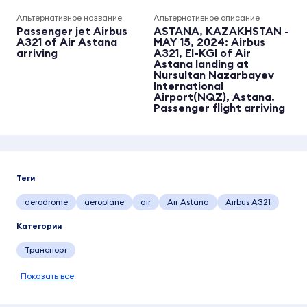
Альтернативное название
Альтернативное описание
Passenger jet Airbus
ASTANA, KAZAKHSTAN -
A321 of Air Astana
MAY 15, 2024: Airbus
arriving
A321, EI-KGI of Air
Astana landing at
Nursultan Nazarbayev
International
Airport(NQZ), Astana.
Passenger flight arriving
Теги
aerodrome
aeroplane
air
Air Astana
Airbus A321
Категории
Транспорт
Показать все