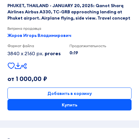
PHUKET, THAILAND - JANUARY 20, 2025: Qanot Sharq
Airlines Airbus A330, TC-GRB approaching landing at
Phuket airport. Airplane flying, side view. Travel concept
Витрина продавца
Жоров Игорь Владимирович
Формат файла
Продолжительность
0:19
3840 x 2160 px.
prores
от 1 000,00 ₽
Добавить в корзину
Купить