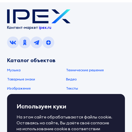
Контент-маркет
ipex.ru
Каталог объектов
Музыка
Технические решения
Товарные знаки
Видео
Изображения
Тексты
О компании
Используем куки
О сервисе
FAQ
Документы IPEX
На этом сайте обрабатываются файлы cookie.
Справочный центр
Оставаясь на сайте, Вы даёте своё согласие
Контакты
Обратная связь
на использование cookie в соответствии