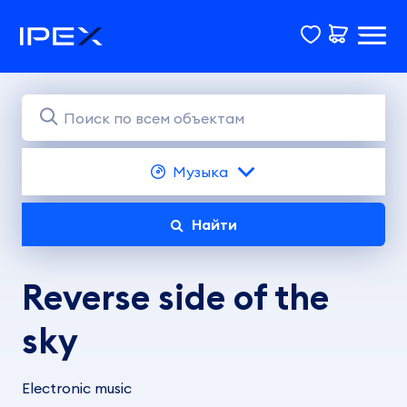
Музыка
Найти
Reverse side of the
sky
Electronic music